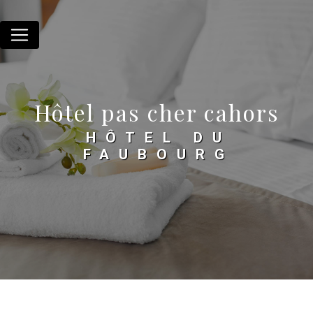
Panneau de gestion des cookies
Hôtel pas cher cahors
HÔTEL DU
FAUBOURG