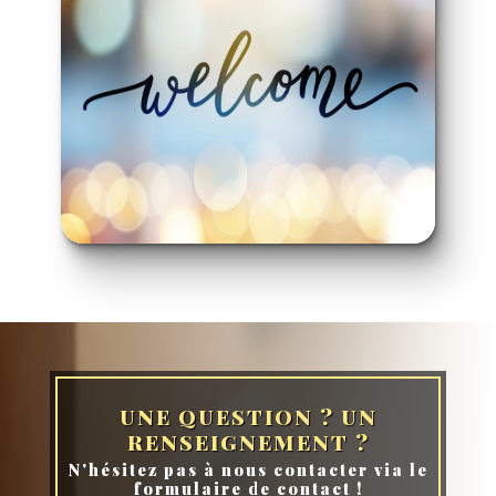
UNE QUESTION ? UN
RENSEIGNEMENT ?
N'hésitez pas à nous contacter via le
formulaire de contact !