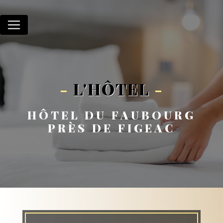
Panneau de gestion des cookies
-
L'HÔTEL
-
HÔTEL DU FAUBOURG
PRÈS DE FIGEAC