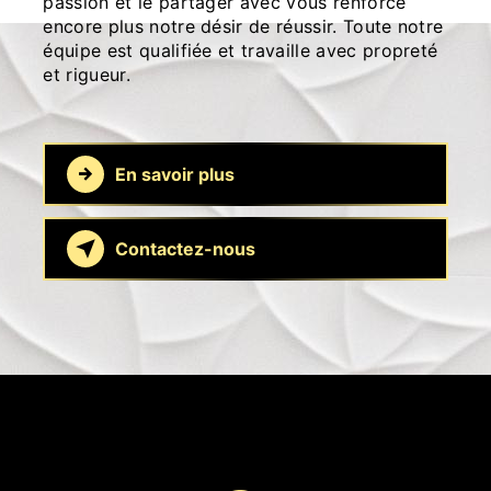
passion et le partager avec vous renforce
encore plus notre désir de réussir. Toute notre
équipe est qualifiée et travaille avec propreté
et rigueur.
En savoir plus
Contactez-nous