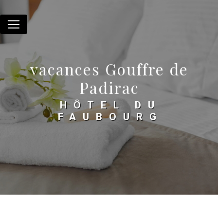
Panneau de gestion des cookies
vacances Gouffre de
Padirac
HÔTEL DU
FAUBOURG